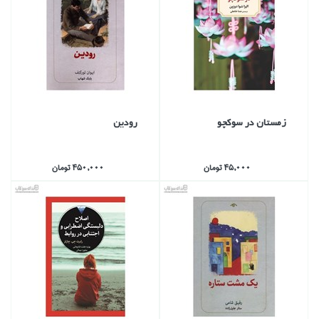
زمستان در سوكچو
رودين
45,000 تومان
450,000 تومان