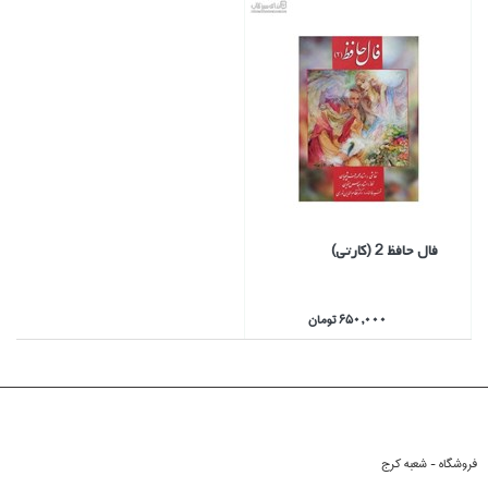
فال حافظ 2 (كارتي)
650,000 تومان
فروشگاه - شعبه کرج