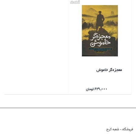
معجزه‌گر خاموش
629,000 تومان
فروشگاه - شعبه کرج