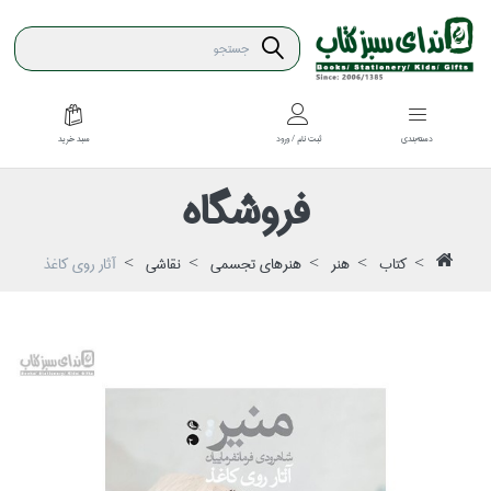
سبد خريد
دسته‌بندي
ثبت نام / ورود
فروشگاه
كتاب
هنر
هنرهاي تجسمي
نقاشي
آثار روي كاغذ