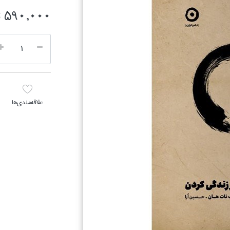
590,000 تومان
علاقه‌مندي‌ها