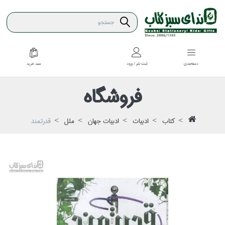
سبد خريد
دسته‌بندي
ثبت نام / ورود
فروشگاه
كتاب
ادبيات
ادبيات جهان
ملل
قدرتمند