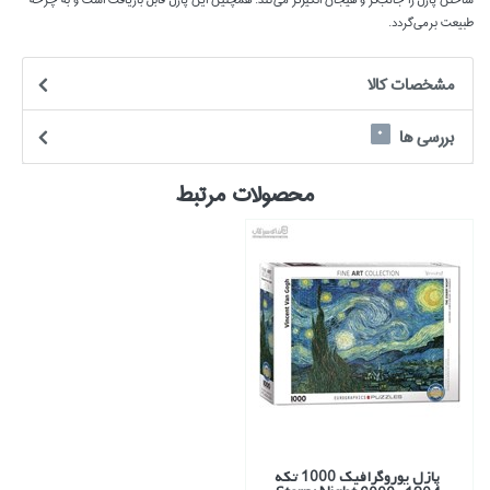
طبيعت برمي‌گردد.
مشخصات كالا
بررسی ها
0
محصولات مرتبط
پازل يوروگرافيك 1000 تكه