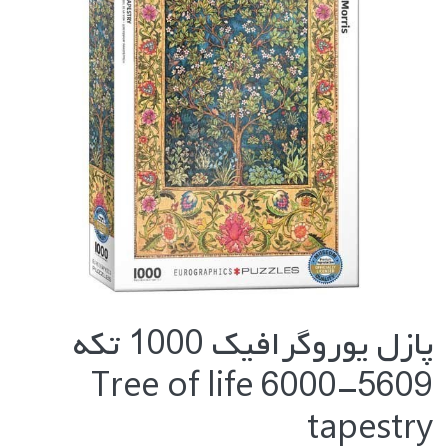
پازل يوروگرافيك 1000 تكه
5609-6000 Tree of life
tapestry