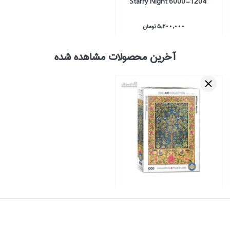
Starry Night 6000-1204
5,200,000 تومان
آخرین محصولات مشاهده شده